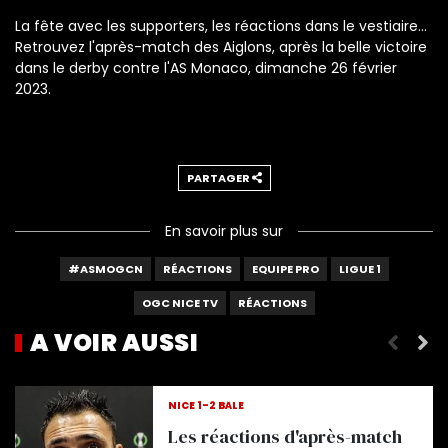
La fête avec les supporters, les réactions dans le vestiaire...
Retrouvez l'après-match des Aiglons, après la belle victoire
dans le derby contre l'AS Monaco, dimanche 26 février
2023.
PARTAGER
En savoir plus sur
#ASMOGCN
RÉACTIONS
EQUIPE PRO
LIGUE 1
OGC NICE TV
RÉACTIONS
A VOIR AUSSI
Les réactions d'après-match
NICE 1-2 BÂLE
Les réactions d'après-match