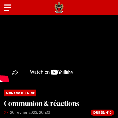
MONACO 0-3 NICE
Communion & réactions
26 février 2023, 20h33
DURÉE: 4'0