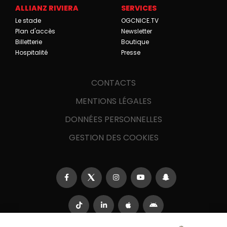
ALLIANZ RIVIERA
SERVICES
Le stade
OGCNICE.TV
Plan d'accès
Newsletter
Billetterie
Boutique
Hospitalité
Presse
CONTACTS
MENTIONS LÉGALES
DONNÉES PERSONNELLES
GESTION DES COOKIES