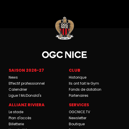
SAISON 2026-27
CLUB
News
Historique
Effectif professionnel
Ils ont fait le Gym
Calendrier
Fonds de dotation
Ligue 1 McDonald's
Partenaires
ALLIANZ RIVIERA
SERVICES
Le stade
OGCNICE.TV
Plan d'accès
Newsletter
Billetterie
Boutique