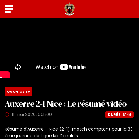
OGCNICE.TV
Auxerre 2-1 Nice : Le résumé vidéo
11 mai 2026, 00h00
DURÉE: 3'49
Résumé d'Auxerre - Nice (2-1), match comptant pour la 33
ème journée de Ligue McDonald’s.