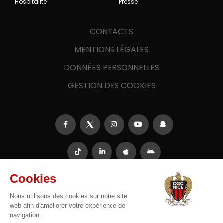
Hospitalité
Presse
CONTACTS
MENTIONS LÉGALES
DONNÉES PERSONNELLES
GESTION DES COOKIES