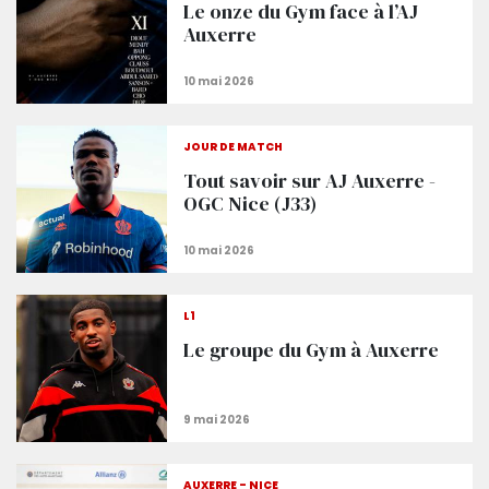
Le onze du Gym face à l’AJ
Auxerre
JOUR DE MATCH
Tout savoir sur AJ Auxerre -
OGC Nice (J33)
L1
Le groupe du Gym à Auxerre
AUXERRE - NICE