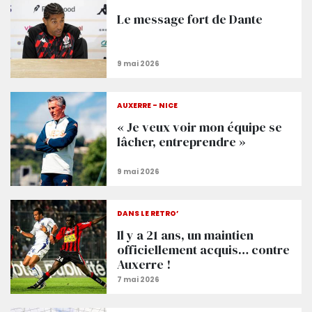
Le message fort de Dante
AUXERRE - NICE
« Je veux voir mon équipe se
lâcher, entreprendre »
DANS LE RÉTRO’
Il y a 21 ans, un maintien
officiellement acquis… contre
Auxerre !