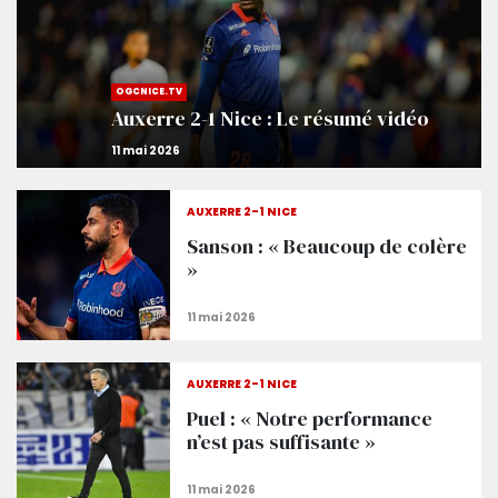
OGCNICE.TV
Auxerre 2-1 Nice : Le résumé vidéo
AUXERRE 2-1 NICE
Sanson : « Beaucoup de colère
»
AUXERRE 2-1 NICE
Puel : « Notre performance
n’est pas suffisante »