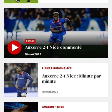
REPLAY
Auxerre 2-1 Nice commenté
LIGUE 1 MCDONALD'S
Auxerre 2-1 Nice : Minute par
minute
AUXERRE - NICE