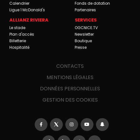
Calendrier
Fonds de dotation
Ligue 1 McDonald's
Partenaires
ALLIANZ RIVIERA
SERVICES
Le stade
OGCNICE.TV
Plan d'accès
Newsletter
Billetterie
Boutique
Hospitalité
Presse
CONTACTS
MENTIONS LÉGALES
DONNÉES PERSONNELLES
GESTION DES COOKIES