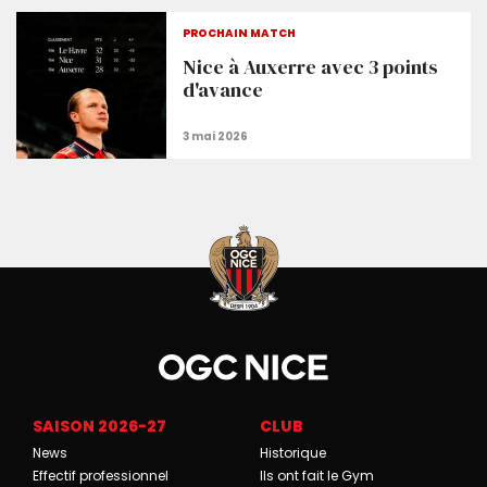
PROCHAIN MATCH
Nice à Auxerre avec 3 points
d'avance
SAISON 2026-27
CLUB
News
Historique
Effectif professionnel
Ils ont fait le Gym