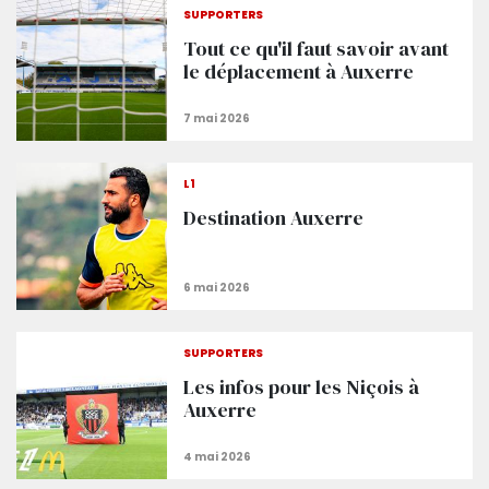
SUPPORTERS
Tout ce qu'il faut savoir avant
le déplacement à Auxerre
L1
Destination Auxerre
SUPPORTERS
Les infos pour les Niçois à
Auxerre