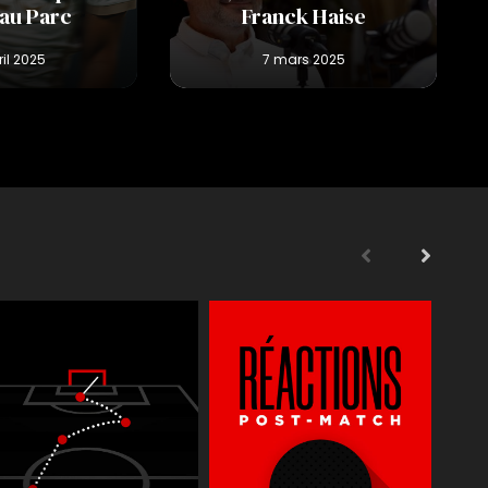
 au Parc
Franck Haise
s
Supporters
Reportages