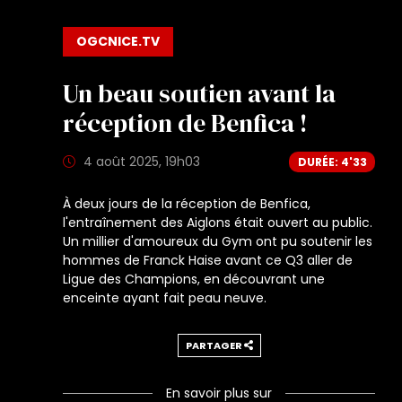
OGCNICE.TV
Un beau soutien avant la
réception de Benfica !
4 août 2025, 19h03
DURÉE: 4'33
À deux jours de la réception de Benfica,
l'entraînement des Aiglons était ouvert au public.
Un millier d'amoureux du Gym ont pu soutenir les
hommes de Franck Haise avant ce Q3 aller de
Ligue des Champions, en découvrant une
enceinte ayant fait peau neuve.
PARTAGER
En savoir plus sur