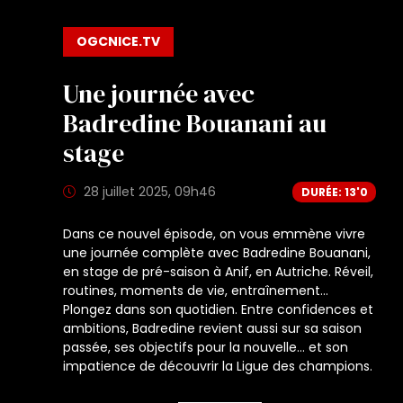
OGCNICE.TV
Une journée avec
Badredine Bouanani au
stage
28 juillet 2025, 09h46
DURÉE: 13'0
Dans ce nouvel épisode, on vous emmène vivre
une journée complète avec Badredine Bouanani,
en stage de pré-saison à Anif, en Autriche. Réveil,
routines, moments de vie, entraînement...
Plongez dans son quotidien. Entre confidences et
ambitions, Badredine revient aussi sur sa saison
passée, ses objectifs pour la nouvelle… et son
impatience de découvrir la Ligue des champions.