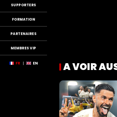
SUPPORTERS
FORMATION
PARTENAIRES
MEMBRES VIP
A VOIR AU
FR
|
EN
s Aiglons