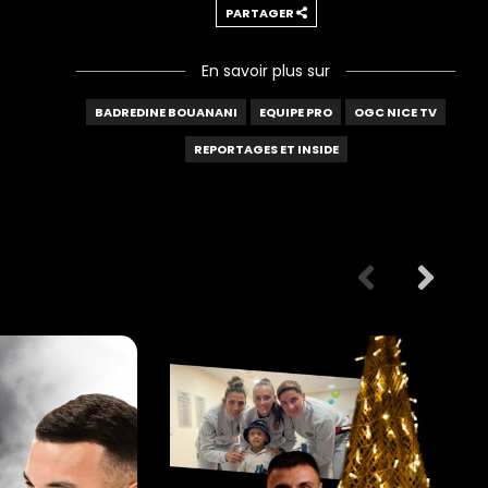
PARTAGER
En savoir plus sur
BADREDINE BOUANANI
EQUIPE PRO
OGC NICE TV
REPORTAGES ET INSIDE