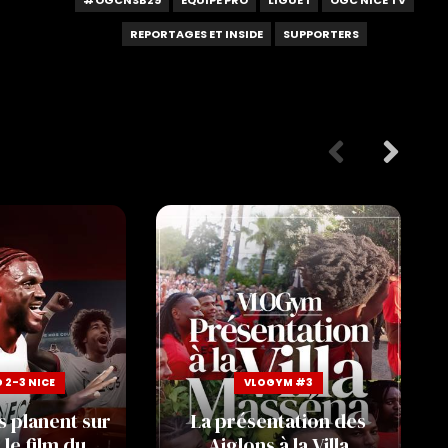
#OGCNSB29
EQUIPE PRO
LIGUE 1
OGC NICE TV
REPORTAGES ET INSIDE
SUPPORTERS
G 2-3 NICE
VLOGYM #3
s planent sur
La présentation des
 le film du
Aiglons à la Villa