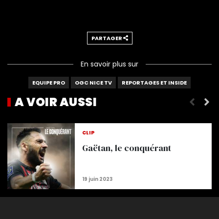
PARTAGER
En savoir plus sur
EQUIPE PRO
OGC NICE TV
REPORTAGES ET INSIDE
A VOIR AUSSI
Les jeunes Aiglons contre les cadors de Premier L
CLIP
Gaëtan, le conquérant