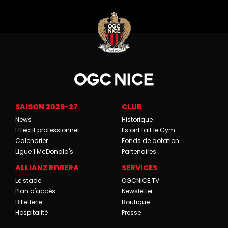
SAISON 2026-27
CLUB
News
Historique
Effectif professionnel
Ils ont fait le Gym
Calendrier
Fonds de dotation
Ligue 1 McDonald's
Partenaires
ALLIANZ RIVIERA
SERVICES
Le stade
OGCNICE.TV
Plan d'accès
Newsletter
Billetterie
Boutique
Hospitalité
Presse