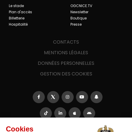
Le stade
OGCNICE.TV
Plan d'accès
Newsletter
Billetterie
Boutique
Hospitalité
Presse
CONTACTS
MENTIONS LÉGALES
DONNÉES PERSONNELLES
GESTION DES COOKIES