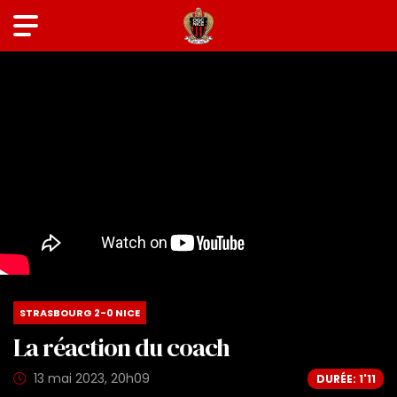
STRASBOURG 2-0 NICE
La réaction du coach
13 mai 2023, 20h09
DURÉE: 1'11