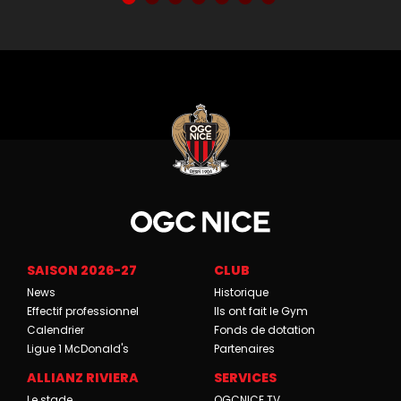
SAISON 2026-27
CLUB
News
Historique
Effectif professionnel
Ils ont fait le Gym
Calendrier
Fonds de dotation
Ligue 1 McDonald's
Partenaires
ALLIANZ RIVIERA
SERVICES
Le stade
OGCNICE.TV