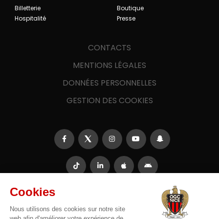
Billetterie
Boutique
Hospitalité
Presse
CONTACTS
MENTIONS LÉGALES
DONNÉES PERSONNELLES
GESTION DES COOKIES