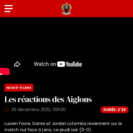
NICE 0-0 LENS
Les réactions des Aiglons
30 décembre 2022, 00h30
DURÉE: 3'25
Lucien Favre, Dante et Jordan Lotomba reviennent sur le
match nul face à Lens, ce jeudi soir (0-0).