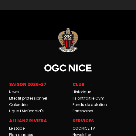
SAISON 2026-27
CLUB
News
Historique
Effectif professionnel
Ils ont fait le Gym
Calendrier
Fonds de dotation
Ligue 1 McDonald's
Partenaires
ALLIANZ RIVIERA
SERVICES
Le stade
OGCNICE.TV
Plan d'accès
Newsletter