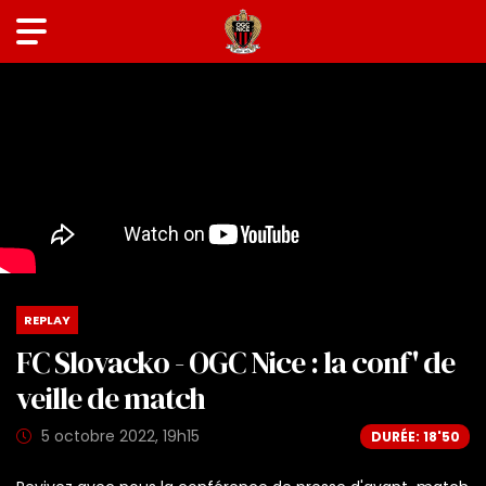
REPLAY
FC Slovacko - OGC Nice : la conf' de
veille de match
5 octobre 2022, 19h15
DURÉE: 18'50