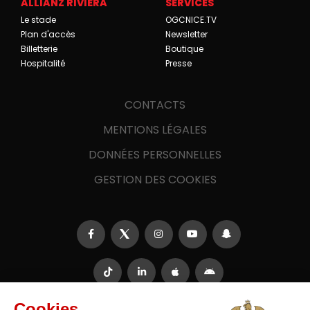
ALLIANZ RIVIERA
SERVICES
Le stade
OGCNICE.TV
Plan d'accès
Newsletter
Billetterie
Boutique
Hospitalité
Presse
CONTACTS
MENTIONS LÉGALES
DONNÉES PERSONNELLES
GESTION DES COOKIES