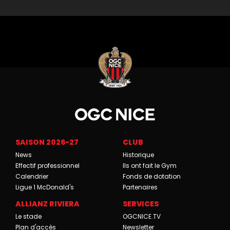
SAISON 2026-27
CLUB
News
Historique
Effectif professionnel
Ils ont fait le Gym
Calendrier
Fonds de dotation
Ligue 1 McDonald's
Partenaires
ALLIANZ RIVIERA
SERVICES
Le stade
OGCNICE.TV
Plan d'accès
Newsletter