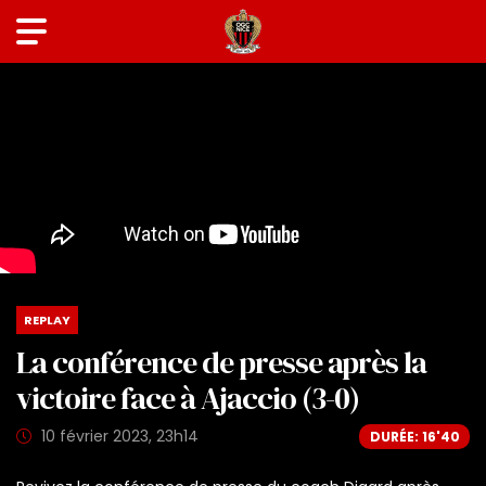
REPLAY
La conférence de presse après la
victoire face à Ajaccio (3-0)
10 février 2023, 23h14
DURÉE: 16'40