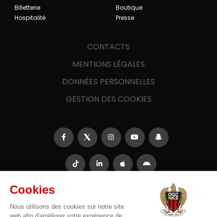
Billetterie
Boutique
Hospitalité
Presse
CONTACTS
MENTIONS LÉGALES
DONNÉES PERSONNELLES
GESTION DES COOKIES