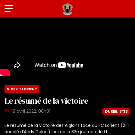
NICE 2-1 LORIENT
Le résumé de la victoire
18 avril 2022, 00h01
DURÉE: 3'33
Le résumé de la victoire des Aiglons face au FC Lorient (2-1,
doublé d'Andy Delort) lors de la 32e journée de L1.