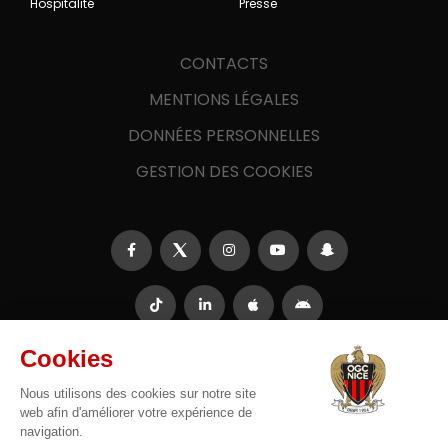
Hospitalité
Presse
CONTACTS
MENTIONS LÉGALES
DONNÉES PERSONNELLES
GESTION DES COOKIES