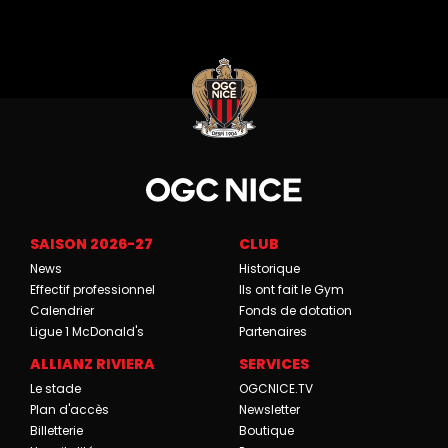
SAISON 2026-27
CLUB
News
Historique
Effectif professionnel
Ils ont fait le Gym
Calendrier
Fonds de dotation
Ligue 1 McDonald's
Partenaires
ALLIANZ RIVIERA
SERVICES
Le stade
OGCNICE.TV
Plan d'accès
Newsletter
Billetterie
Boutique