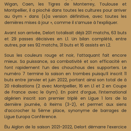
Wigan, Caen, les Tigres de Monterrey, Toulouse et
Montpellier, il a pioché dans toutes les cultures pour arriver
au Gym « dans (s)a version définitive, avec toutes les
dernières mises à jour », comme il s’amuse à l’expliquer.
Avant son arrivée, Delort totalisait déjà 201 matchs, 63 buts
et 29 passes décisives en L1. Un bilan complété, entre
autres, par ses 92 matchs, 31 buts et 16 assists en L2.
Sous les couleurs rouge et noir, l’attaquant fait encore
mieux. Sa puissance, sa combativité et son efficacité en
font rapidement l’un des chouchous des supporters. Le
numéro 7 termine la saison en trombes puisqu’il inscrit 11
buts entre janvier et juin 2022, portant ainsi son total de à
20 réalisations (2 avec Montpellier, 16 en L1 et 2 en Coupe
de France avec le Gym). En point d’orgue, l’international
algérien inscrit son premier triplé en Ligue 1 lors de la
dernière journée, à Reims (3-2), et permet aux siens
d’accrocher la 5ème place, synonyme de barrages de
Ligue Europa Conférence.
Élu Aiglon de la saison 2021-2022, Delort démarre l’exercice