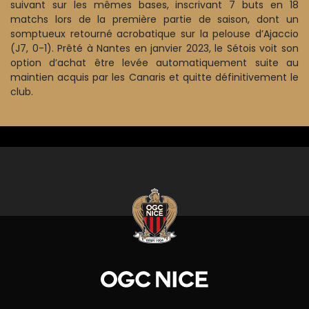
suivant sur les mêmes bases, inscrivant 7 buts en 18
matchs lors de la première partie de saison, dont un
somptueux retourné acrobatique sur la pelouse d’Ajaccio
(J7, 0-1). Prêté à Nantes en janvier 2023, le Sétois voit son
option d’achat être levée automatiquement suite au
maintien acquis par les Canaris et quitte définitivement le
club.