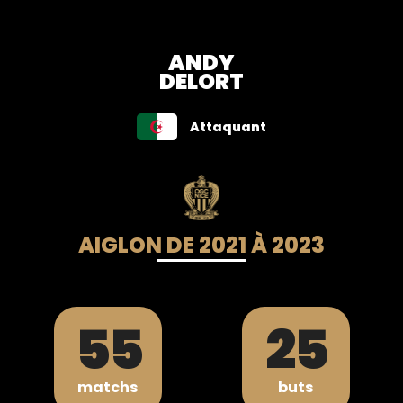
ANDY
DELORT
Attaquant
AIGLON DE 2021 À 2023
55
25
matchs
buts