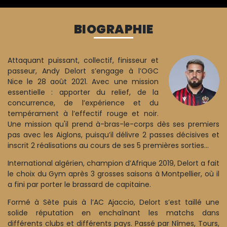
BIOGRAPHIE
Attaquant puissant, collectif, finisseur et
passeur, Andy Delort s’engage à l’OGC
Nice le 28 août 2021. Avec une mission
essentielle : apporter du relief, de la
concurrence, de l’expérience et du
tempérament à l’effectif rouge et noir.
Une mission qu'il prend à-bras-le-corps dès ses premiers
pas avec les Aiglons, puisqu’il délivre 2 passes décisives et
inscrit 2 réalisations au cours de ses 5 premières sorties…
International algérien, champion d’Afrique 2019, Delort a fait
le choix du Gym après 3 grosses saisons à Montpellier, où il
a fini par porter le brassard de capitaine.
Formé à Sète puis à l’AC Ajaccio, Delort s’est taillé une
solide réputation en enchaînant les matchs dans
différents clubs et différents pays. Passé par Nîmes, Tours,