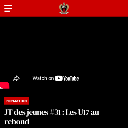
FORMATION
JT des jeunes #31 : Les U17 au
rebond