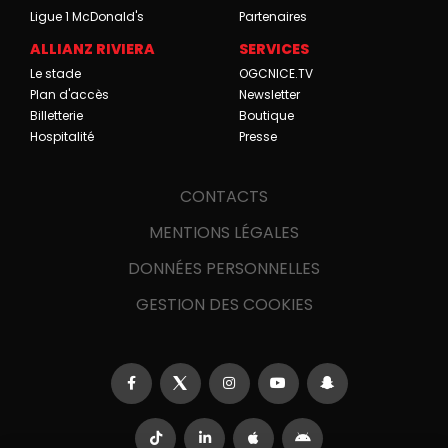
Ligue 1 McDonald's
Partenaires
ALLIANZ RIVIERA
SERVICES
Le stade
OGCNICE.TV
Plan d'accès
Newsletter
Billetterie
Boutique
Hospitalité
Presse
CONTACTS
MENTIONS LÉGALES
DONNÉES PERSONNELLES
GESTION DES COOKIES