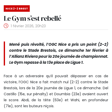
NICE 2-2 BREST
Le Gym s’est rebellé
1 février 2026, 20h23
Mené puis révolté, l’OGC Nice a pris un point (2-2)
contre le Stade Brestois, ce dimanche 1er février à
l’Allianz Riviera pour la 20e journée de championnat.
Le Gym repasse à la 13e place de Ligue 1.
Face à un adversaire qu’il pouvait dépasser en cas de
victoire, l’OGC Nice a fait match nul (2-2) contre le Stade
Brestois, lors de la 20e journée de Ligue 1, ce dimanche. Del
Castillo (15e, sur pénalty) et Doumbia (23e) avaient ouvert
le score. Abdi, de la tête (63e) et Wahi, en profondeur
(71e), sont les buteurs niçois.