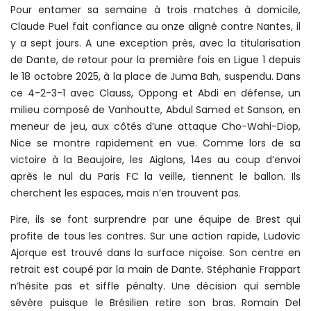
Pour entamer sa semaine à trois matches à domicile,
Claude Puel fait confiance au onze aligné contre Nantes, il
y a sept jours. A une exception près, avec la titularisation
de Dante, de retour pour la première fois en Ligue 1 depuis
le 18 octobre 2025, à la place de Juma Bah, suspendu. Dans
ce 4-2-3-1 avec Clauss, Oppong et Abdi en défense, un
milieu composé de Vanhoutte, Abdul Samed et Sanson, en
meneur de jeu, aux côtés d’une attaque Cho-Wahi-Diop,
Nice se montre rapidement en vue. Comme lors de sa
victoire à la Beaujoire, les Aiglons, 14es au coup d’envoi
après le nul du Paris FC la veille, tiennent le ballon. Ils
cherchent les espaces, mais n’en trouvent pas.
Pire, ils se font surprendre par une équipe de Brest qui
profite de tous les contres. Sur une action rapide, Ludovic
Ajorque est trouvé dans la surface niçoise. Son centre en
retrait est coupé par la main de Dante. Stéphanie Frappart
n’hésite pas et siffle pénalty. Une décision qui semble
sévère puisque le Brésilien retire son bras. Romain Del