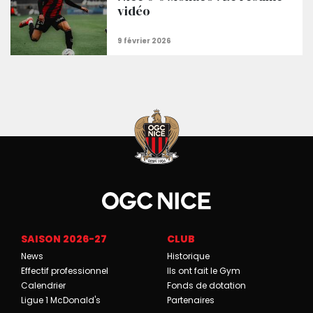
vidéo
SAISON 2026-27
CLUB
News
Historique
Effectif professionnel
Ils ont fait le Gym
Calendrier
Fonds de dotation
Ligue 1 McDonald's
Partenaires