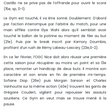
Castillo ne se prive pas de l’offrande pour ouvrir le score
(15e, sp, 0-1).
Le Gym est touché, il va être sonné. Doublement. D’abord
par l’action interrompue par l’arbitre du match, pour une
main sifflée contre Elye Wahi alors qu’il semblait avoir
touché le ballon de la poitrine au moment de filer au but
(21e). Puis par le break inscrit par Kamory Doumbia,
profitant d’un rush de Rémy Labeau-Lascary (23e,0-2).
En ce 1er février, l’OGC Nice doit alors réussir une première
cette saison pour récupérer au moins un point et sa 13e
place, remonter un handicap de deux buts. Il montre son
caractère et son envie en fin de première mi-temps.
Sofiane Diop (26e) puis Morgan Sanson et Charles
Vanhoutte sur la même action (40e) trouvent les gants de
Grégoire Coudert, vigilant pour repousser les assauts
azuréens. Ce Gym en veut mais se trouve mené à la
pause.