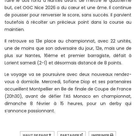
faire le dos rond à Nantes avant de mettre le quatrième
but, cet OGC Nice 2026 a du cœur et une âme. Il continue
de pousser pour renverser le score, sans succès. Il parvient
toutefois à récolter un précieux point dans la course au
maintien.
Il retrouve sa 13e place au championnat, avec 22 unités,
une de moins que son adversaire du jour, 12e, mais une de
plus sur Nantes, 16ème et premier barragiste, défait à
Lorient samedi (2-1) et désormais distancé de 8 points.
Le voyage va se poursuivre avec deux nouveaux rendez-
vous à domicile. Mercredi, Sofiane Diop et ses partenaires
accueillent Montpellier en 8e de finale de Coupe de France
(20h30), avant de défier l’AS Monaco en championnat,
dimanche 8 février à 15 heures, pour un derby qui
s’annonce passionnant.
HAUT DE PAGE
PARTAGER
IMPRIMER