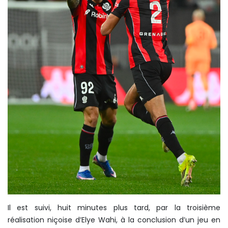
Il est suivi, huit minutes plus tard, par la troisième
réalisation niçoise d’Elye Wahi, à la conclusion d’un jeu en