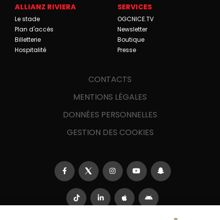
ALLIANZ RIVIERA
SERVICES
Le stade
OGCNICE.TV
Plan d'accès
Newsletter
Billetterie
Boutique
Hospitalité
Presse
CONTACTS
MENTIONS LÉGALES
DONNÉES PERSONNELLES
GESTION DES COOKIES