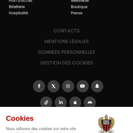
Plan d'accès
Newsletter
Billetterie
Boutique
Hospitalité
Presse
CONTACTS
MENTIONS LÉGALES
DONNÉES PERSONNELLES
GESTION DES COOKIES