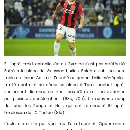
Et l'après-midi compliquée du Gym ne s'est pas arrêtée là.
Entré à la place de Guessand, Aliou Baldé a subi un lourd
tacle de Josué Casimir. Touché au genou, l'ailier sénégalais
a été contraint de céder sa place à Tom Louchet après
seulement dix minutes, non sans s'être mis en évidence
par plusieurs accélérations (63e, 70e). Un nouveau coup
dur pour les Rouge et Noir, qui ont terminé à 10 après
l'exclusion de JC Todibo (81e).
L'éclaircie a fini par venir de Tom Louchet. Opportuniste