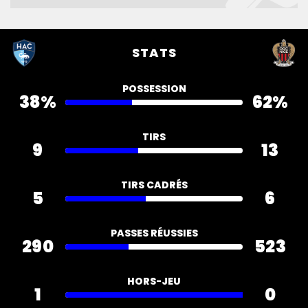
STATS
POSSESSION
38%
62%
TIRS
9
13
TIRS CADRÉS
5
6
PASSES RÉUSSIES
290
523
HORS-JEU
1
0