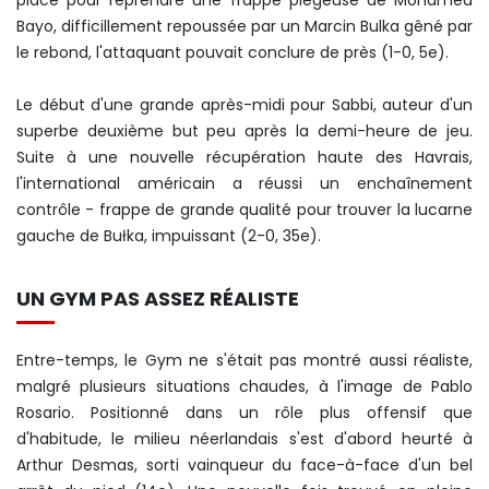
placé pour reprendre une frappe piégeuse de Mohamed
Bayo, difficillement repoussée par un Marcin Bulka gêné par
le rebond, l'attaquant pouvait conclure de près (1-0, 5e).
Le début d'une grande après-midi pour Sabbi, auteur d'un
superbe deuxième but peu après la demi-heure de jeu.
Suite à une nouvelle récupération haute des Havrais,
l'international américain a réussi un enchaînement
contrôle - frappe de grande qualité pour trouver la lucarne
gauche de Bułka, impuissant (2-0, 35e).
UN GYM PAS ASSEZ RÉALISTE
Entre-temps, le Gym ne s'était pas montré aussi réaliste,
malgré plusieurs situations chaudes, à l'image de Pablo
Rosario. Positionné dans un rôle plus offensif que
d'habitude, le milieu néerlandais s'est d'abord heurté à
Arthur Desmas, sorti vainqueur du face-à-face d'un bel