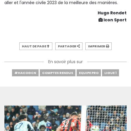
aller et l'année civile 2023 de la meilleure des manières.
Hugo Rondet
Icon Sport
HAUT DE PAGE
PARTAGER
IMPRIMER
En savoir plus sur
#HACOGCN
COMPTES RENDUS
EQUIPE PRO
LIGUE 1