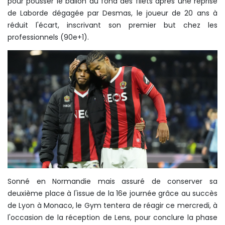
pour pousser le ballon au fond des filets après une reprise
de Laborde dégagée par Desmas, le joueur de 20 ans à
réduit l'écart, inscrivant son premier but chez les
professionnels (90e+1).
Sonné en Normandie mais assuré de conserver sa
deuxième place à l'issue de la 16e journée grâce au succès
de Lyon à Monaco, le Gym tentera de réagir ce mercredi, à
l'occasion de la réception de Lens, pour conclure la phase