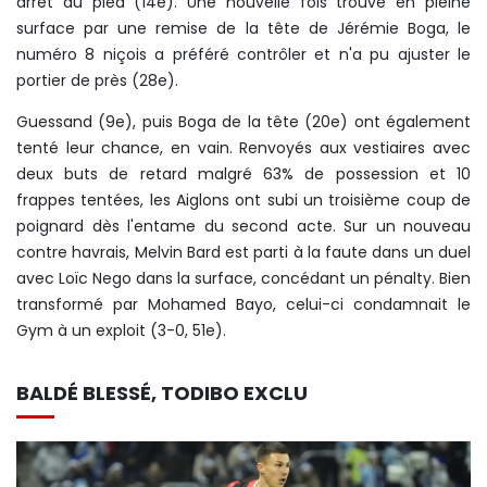
arrêt du pied (14e). Une nouvelle fois trouvé en pleine
surface par une remise de la tête de Jérémie Boga, le
numéro 8 niçois a préféré contrôler et n'a pu ajuster le
portier de près (28e).
Guessand (9e), puis Boga de la tête (20e) ont également
tenté leur chance, en vain. Renvoyés aux vestiaires avec
deux buts de retard malgré 63% de possession et 10
frappes tentées, les Aiglons ont subi un troisième coup de
poignard dès l'entame du second acte. Sur un nouveau
contre havrais, Melvin Bard est parti à la faute dans un duel
avec Loïc Nego dans la surface, concédant un pénalty. Bien
transformé par Mohamed Bayo, celui-ci condamnait le
Gym à un exploit (3-0, 51e).
BALDÉ BLESSÉ, TODIBO EXCLU