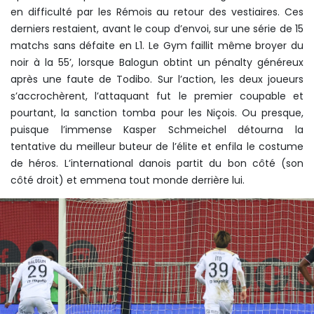
en difficulté par les Rémois au retour des vestiaires. Ces
derniers restaient, avant le coup d’envoi, sur une série de 15
matchs sans défaite en L1. Le Gym faillit même broyer du
noir à la 55’, lorsque Balogun obtint un pénalty généreux
après une faute de Todibo. Sur l’action, les deux joueurs
s’accrochèrent, l’attaquant fut le premier coupable et
pourtant, la sanction tomba pour les Niçois. Ou presque,
puisque l’immense Kasper Schmeichel détourna la
tentative du meilleur buteur de l’élite et enfila le costume
de héros. L’international danois partit du bon côté (son
côté droit) et emmena tout monde derrière lui.