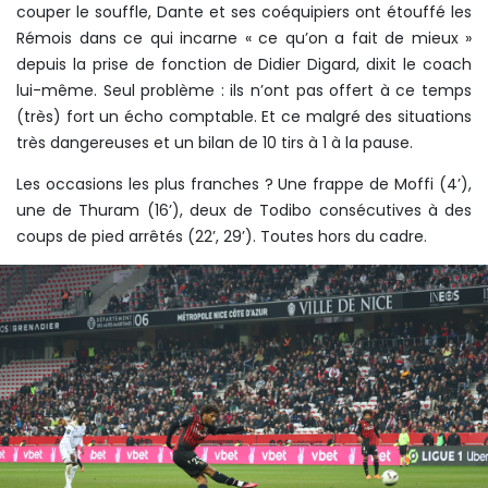
couper le souffle, Dante et ses coéquipiers ont étouffé les
Rémois dans ce qui incarne « ce qu’on a fait de mieux »
depuis la prise de fonction de Didier Digard, dixit le coach
lui-même. Seul problème : ils n’ont pas offert à ce temps
(très) fort un écho comptable. Et ce malgré des situations
très dangereuses et un bilan de 10 tirs à 1 à la pause.
Les occasions les plus franches ? Une frappe de Moffi (4’),
une de Thuram (16’), deux de Todibo consécutives à des
coups de pied arrêtés (22’, 29’). Toutes hors du cadre.