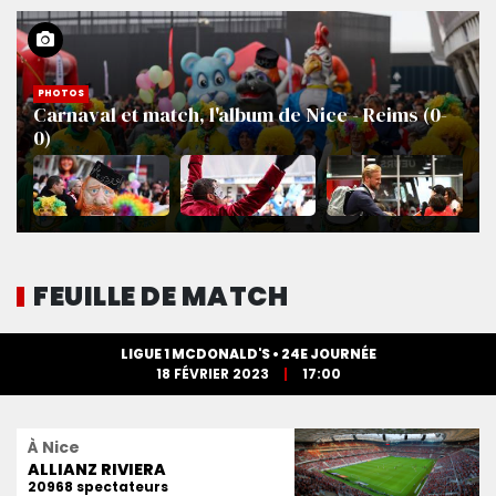
PHOTOS
Carnaval et match, l'album de Nice - Reims (0-
0)
FEUILLE DE MATCH
LIGUE 1 MCDONALD'S • 24E JOURNÉE
18 FÉVRIER 2023
17:00
À Nice
ALLIANZ RIVIERA
20968 spectateurs