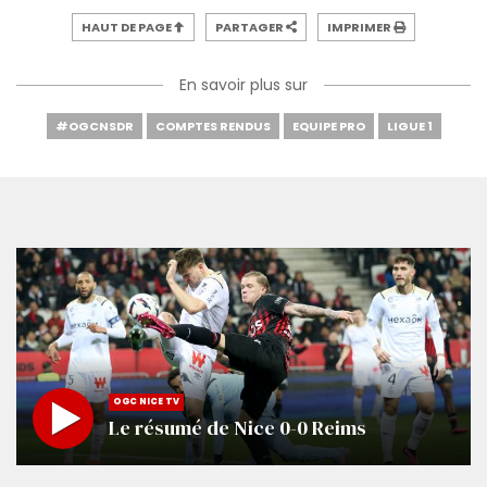
HAUT DE PAGE
PARTAGER
IMPRIMER
En savoir plus sur
#OGCNSDR
COMPTES RENDUS
EQUIPE PRO
LIGUE 1
OGC NICE TV
Le résumé de Nice 0-0 Reims