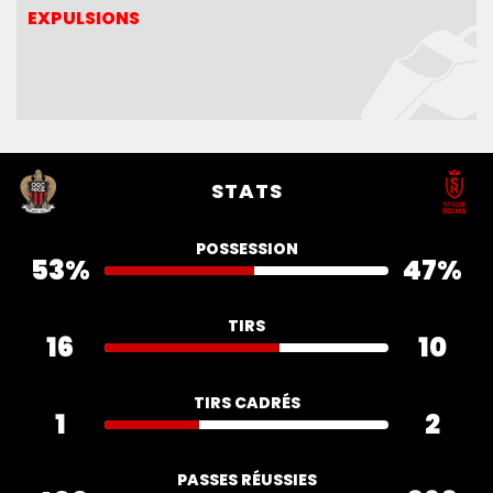
EXPULSIONS
EXPULSIONS
STATS
POSSESSION
53%
47%
TIRS
16
10
TIRS CADRÉS
1
2
PASSES RÉUSSIES