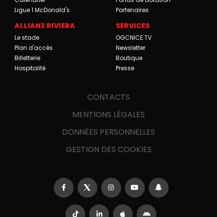
Ligue 1 McDonald's
Partenaires
ALLIANZ RIVIERA
SERVICES
Le stade
OGCNICE.TV
Plan d'accès
Newsletter
Billetterie
Boutique
Hospitalité
Presse
CONTACTS
MENTIONS LÉGALES
DONNÉES PERSONNELLES
GESTION DES COOKIES