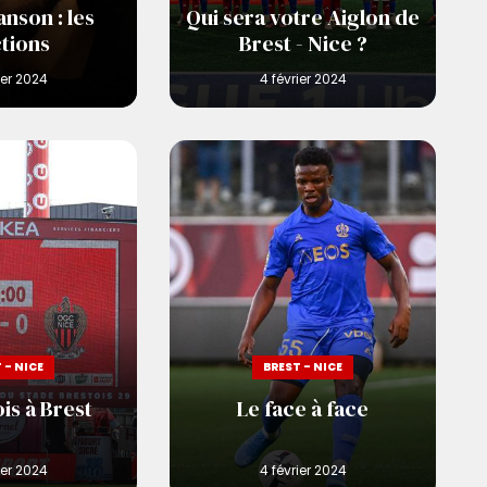
anson : les
Qui sera votre Aiglon de
tions
Brest - Nice ?
 - NICE
BREST - NICE
ois à Brest
Le face à face