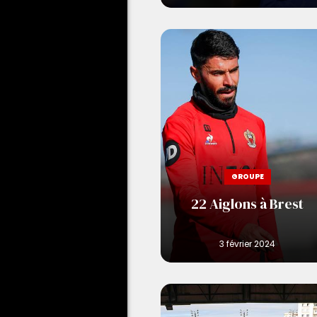
GROUPE
22 Aiglons à Brest