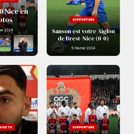
0 Nice en
otos
SUPPORTERS
Sanson est votre Aiglon
de Brest-Nice (0-0)
NICE TV
SUPPORTERS