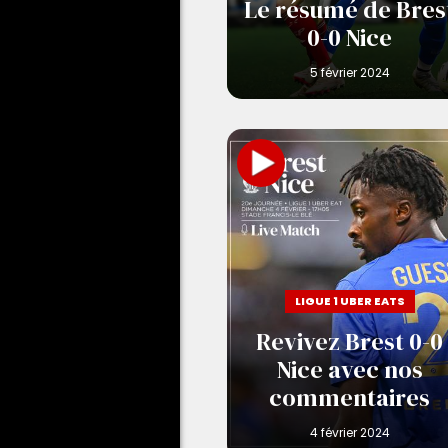
Le résumé de Bres
0-0 Nice
LIGUE 1 UBER EATS
Revivez Brest 0-0
Nice avec nos
commentaires