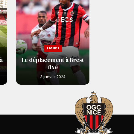
LIGUE 1
à
Le déplacement à Brest
fixé