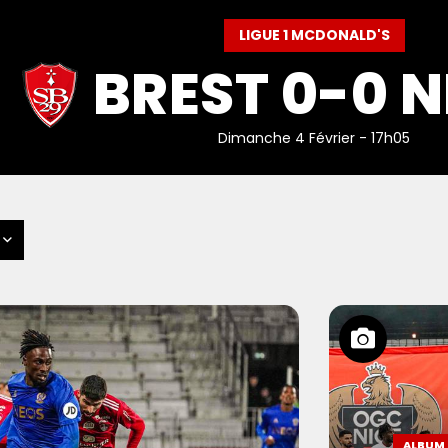
LIGUE 1 MCDONALD'S
BREST 0-0 N
Dimanche 4 Février - 17h05
ALBUM