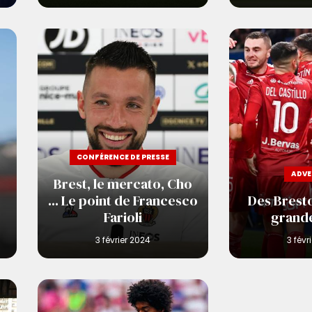
CONFÉRENCE DE PRESSE
ADVE
Brest, le mercato, Cho
... Le point de Francesco
Des Bresto
Farioli
grand