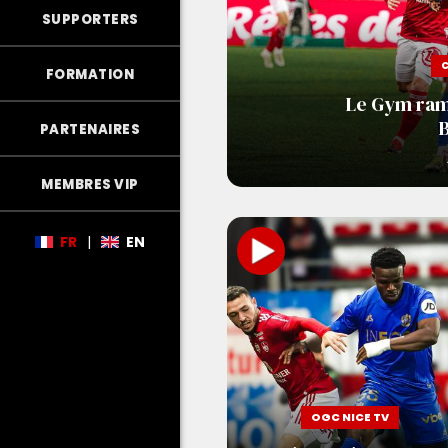
SUPPORTERS
FORMATION
Le Gym ram
B
PARTENAIRES
MEMBRES VIP
FR
|
EN
OGC NICE TV