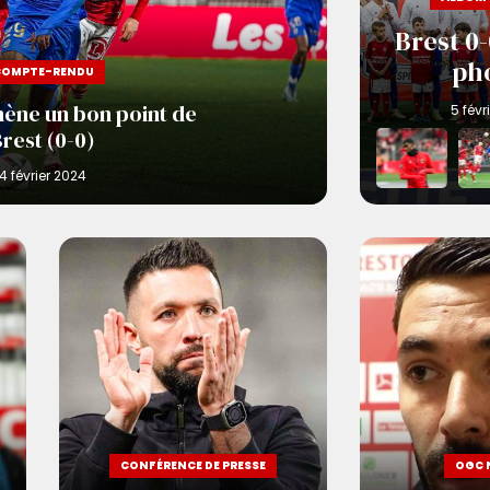
Brest 0-
ph
COMPTE-RENDU
ène un bon point de
rest (0-0)
CONFÉRENCE DE PRESSE
OGC 