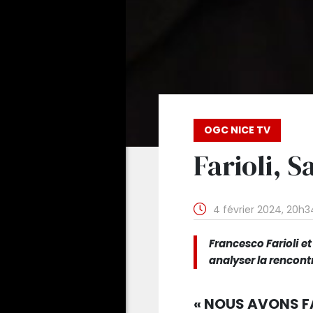
OGC NICE TV
Farioli, S
4 février 2024, 20h3
Francesco Farioli 
analyser la rencontr
« NOUS AVONS F