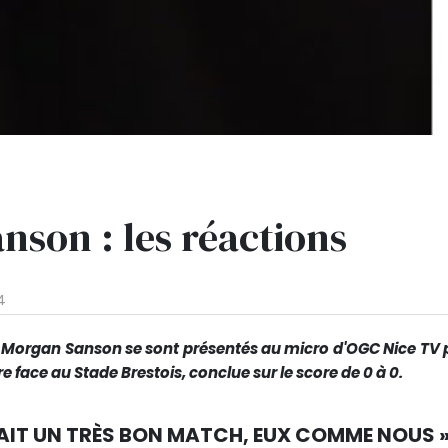
anson : les réactions
4
et Morgan Sanson se sont présentés au micro d'OGC Nice TV 
e face au Stade Brestois, conclue sur le score de 0 à 0.
AIT UN TRÈS BON MATCH, EUX COMME NOUS 