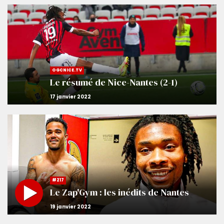
OGCNICE.TV
Le résumé de Nice-Nantes (2-1)
#217
Le Zap'Gym : les inédits de Nantes