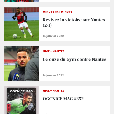
MINUTE PAR MINUTE
Revivez la victoire sur Nantes
(2-1)
NICE - NANTES
Le onze du Gym contre Nantes
NICE - NANTES
OGCNICE MAG #352