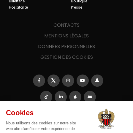
Billetterie
Boutique
Hospitalité
Presse
CONTACTS
MENTIONS LÉGALES
DONNÉES PERSONNELLES
GESTION DES COOKIES