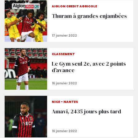
AIGLON CREDIT AGRICOLE
Thuram à grandes enjambées
CLASSEMENT
Le Gym seul 2e, avec 2 points
d’avance
NICE - NANTES
Amavi, 2435 jours plus tard