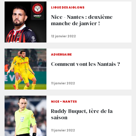
LIGUE DES AIGLONS
Nice - Nantes : deuxième
manche de janvier !
ADVERSAIRE
Comment vont les Nantais ?
NICE - NANTES
Ruddy Buquet, 1ère de la
saison