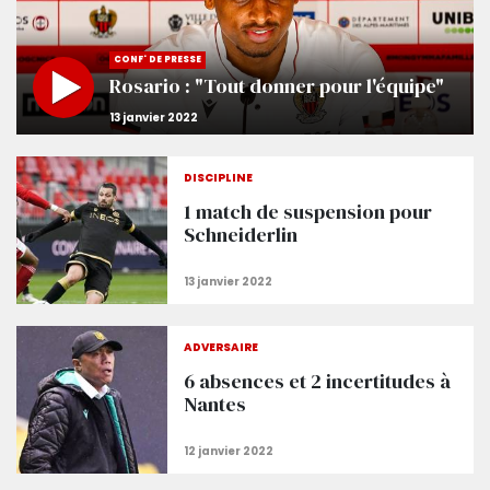
CONF' DE PRESSE
Rosario : "Tout donner pour l'équipe"
DISCIPLINE
1 match de suspension pour
Schneiderlin
ADVERSAIRE
6 absences et 2 incertitudes à
Nantes