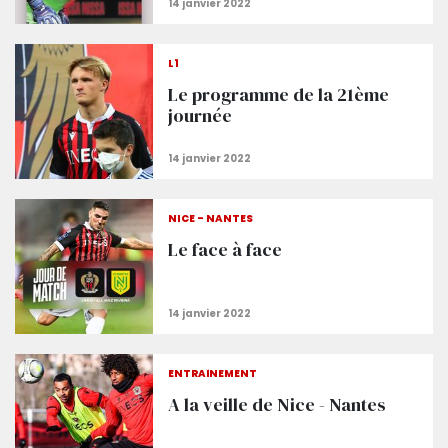
L1
Le programme de la 21ème
journée
NICE - NANTES
Le face à face
ENTRAÎNEMENT
A la veille de Nice - Nantes