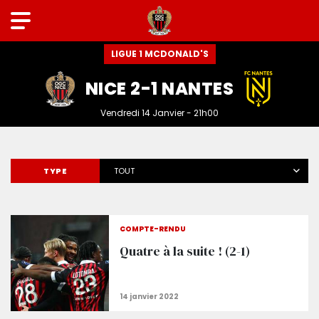
LIGUE 1 MCDONALD'S
NICE 2-1 NANTES
Vendredi 14 Janvier - 21h00
TYPE
TOUT
COMPTE-RENDU
Quatre à la suite ! (2-1)