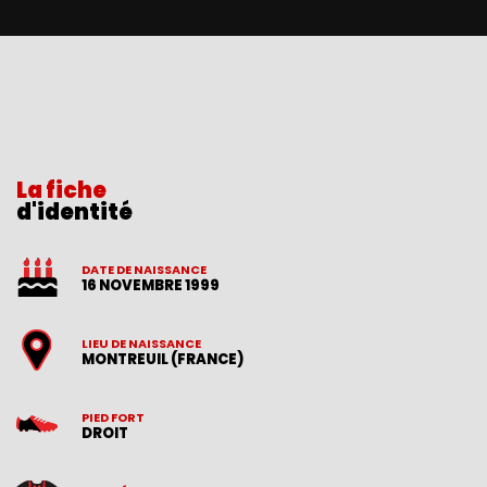
La fiche
d'identité
DATE DE NAISSANCE
16 NOVEMBRE 1999
LIEU DE NAISSANCE
MONTREUIL (FRANCE)
PIED FORT
DROIT