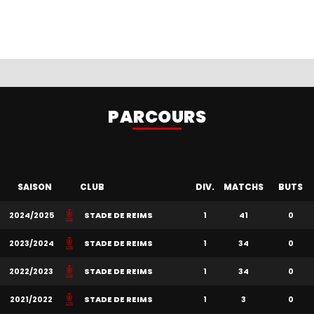
PARCOURS
SAISON
CLUB
DIV.
MATCHS
BUTS
2024/2025
STADE DE REIMS
1
41
0
2023/2024
STADE DE REIMS
1
34
0
2022/2023
STADE DE REIMS
1
34
0
2021/2022
STADE DE REIMS
1
3
0