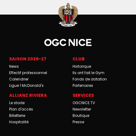
SAISON 2026-27
CLUB
News
Historique
Effectif professionnel
Ils ont fait le Gym
Calendrier
Fonds de dotation
Ligue 1 McDonald's
Partenaires
ALLIANZ RIVIERA
SERVICES
Le stade
OGCNICE.TV
Plan d'accès
Newsletter
Billetterie
Boutique
Hospitalité
Presse