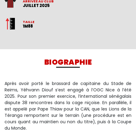
ARRIVÉE AU CLUB
JUILLET 2025
TAILLE
1M88
BIOGRAPHIE
Après avoir porté le brassard de capitaine du Stade de
Reims, Yéhvann Diouf s’est engagé à l’OGC Nice à l’été
2025. Pour son premier exercice, l’international sénégalais
dispute 38 rencontres dans la cage niçoise. En parallèle, il
est appelé par Pape Thiaw pour la CAN, que les Lions de la
Téranga remportent sur le terrain (une procédure est en
cours quant au maintien ou non du titre), puis à la Coupe
du Monde.