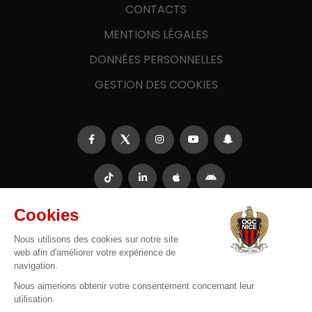
CONTACTS
MENTIONS LÉGALES
DONNÉES PERSONNELLES
GESTION DES COOKIES