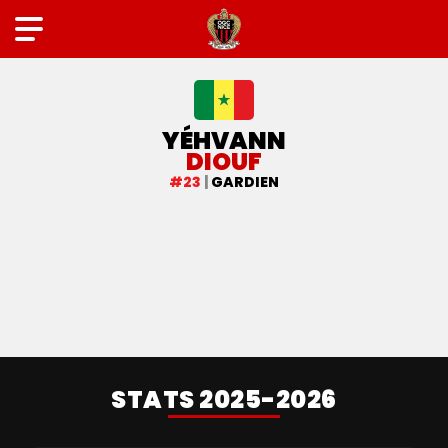
EQUIPE PRO
YÉHVANN
DIOUF
#23
|
GARDIEN
STATS 2025-2026