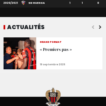
2020/2021
SD HUESCA
1
1
0
ACTUALITÉS
GRAND FORMAT
« Premiers pas »