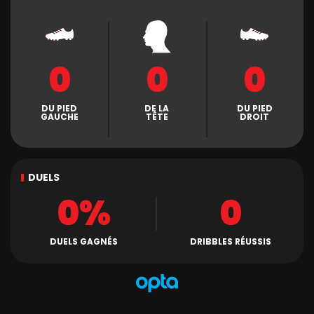
0
0
0
DU PIED
DE LA
DU PIED
GAUCHE
TÊTE
DROIT
DUELS
0%
0
DUELS GAGNÉS
DRIBBLES RÉUSSIS