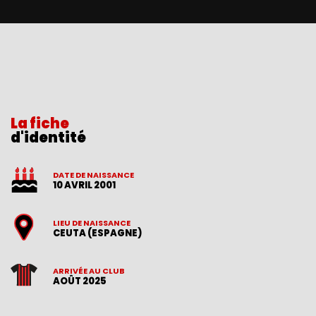
La fiche
d'identité
DATE DE NAISSANCE
10 AVRIL 2001
LIEU DE NAISSANCE
CEUTA (ESPAGNE)
ARRIVÉE AU CLUB
AOÛT 2025