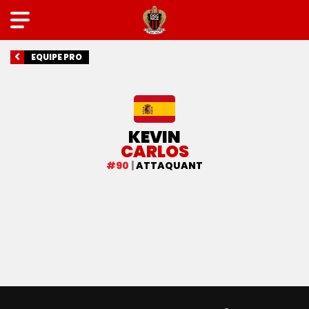
EQUIPE PRO
KEVIN
CARLOS
#90
|
ATTAQUANT