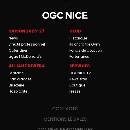
SAISON 2026-27
CLUB
News
Historique
Effectif professionnel
Ils ont fait le Gym
Calendrier
Fonds de dotation
Ligue 1 McDonald's
Partenaires
ALLIANZ RIVIERA
SERVICES
Le stade
OGCNICE.TV
Plan d'accès
Newsletter
Billetterie
Boutique
Hospitalité
Presse
CONTACTS
MENTIONS LÉGALES
DONNÉES PERSONNELLES