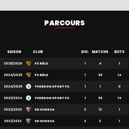
PARCOURS
SAISON
CLUB
DIV.
MATCHS
BUTS
2025/2026
FC BÂLE
1
4
1
2024/2025
FC BÂLE
1
36
14
2024/2025
YVERDON SPORT FC
1
1
0
2023/2024
YVERDON SPORT FC
1
36
14
2022/2023
SD HUESCA
2
12
1
2021/2022
SD HUESCA
2
3
1