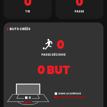
0
0
TIR
PASSE
BUTS CRÉÉS
0
PASSE DÉCISIVE
0 BUT
DANS LA SURFACE
0
HORS DE LA SURFACE
0