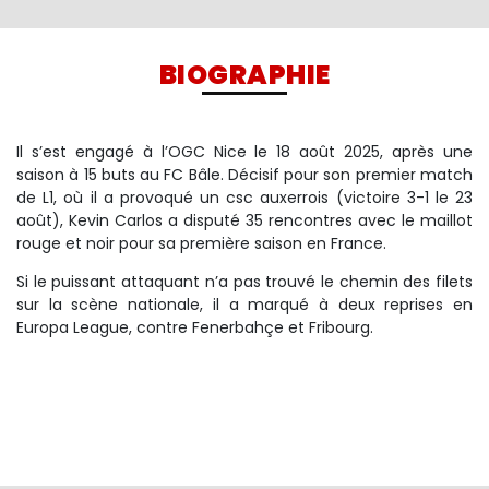
BIOGRAPHIE
Il s’est engagé à l’OGC Nice le 18 août 2025, après une
saison à 15 buts au FC Bâle. Décisif pour son premier match
de L1, où il a provoqué un csc auxerrois (victoire 3-1 le 23
août), Kevin Carlos a disputé 35 rencontres avec le maillot
rouge et noir pour sa première saison en France.
Si le puissant attaquant n’a pas trouvé le chemin des filets
sur la scène nationale, il a marqué à deux reprises en
Europa League, contre Fenerbahçe et Fribourg.