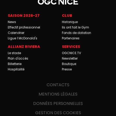
SAISON 2026-27
CLUB
News
Historique
Effectif professionnel
Ils ont fait le Gym
Calendrier
Fonds de dotation
Ligue 1 McDonald's
Partenaires
ALLIANZ RIVIERA
SERVICES
Le stade
OGCNICE.TV
Plan d'accès
Newsletter
Billetterie
Boutique
Hospitalité
Presse
CONTACTS
MENTIONS LÉGALES
DONNÉES PERSONNELLES
GESTION DES COOKIES