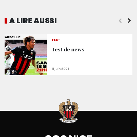
A LIRE AUSSI
Le message de Dante
TEST
Test de news