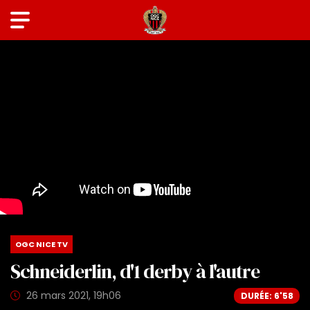
OGC NICE TV
Schneiderlin, d'1 derby à l'autre
26 mars 2021, 19h06
DURÉE: 6'58