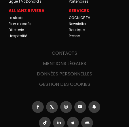
Ligue 1 McDonald's
Partenaires
ALLIANZ RIVIERA
SERVICES
Le stade
OGCNICE.TV
Plan d'accès
Newsletter
Billetterie
Boutique
Hospitalité
Presse
CONTACTS
MENTIONS LÉGALES
DONNÉES PERSONNELLES
GESTION DES COOKIES