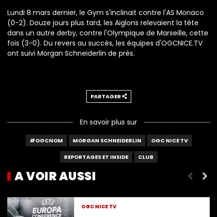
Lundi 8 mars dernier, le Gym s'inclinait contre l'AS Monaco
(0-2). Douze jours plus tard, les Aiglons relevaient la tête
dans un autre derby, contre l'Olympique de Marseille, cette
fois (3-0). Du revers au succès, les équipes d'OGCNICE.TV
ont suivi Morgan Schneiderlin de près.
PARTAGER
En savoir plus sur
#OGCNOM
MORGAN SCHNEIDERLIN
OGC NICE TV
REPORTAGES ET INSIDE
CLUB
A VOIR AUSSI
"Souverains au Louis-II"
OGC NICE TV