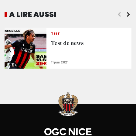
A LIRE AUSSI
La victoire sur l'OM (3-0) en images
TEST
Test de news