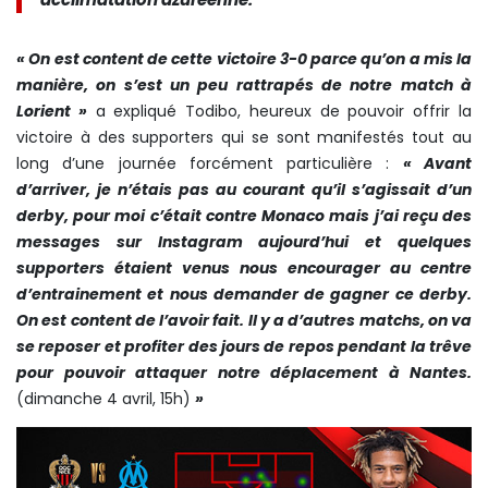
« On est content de cette victoire 3-0 parce qu’on a mis la
manière, on s’est un peu rattrapés de notre match à
Lorient »
a expliqué Todibo, heureux de pouvoir offrir la
victoire à des supporters qui se sont manifestés tout au
long d’une journée forcément particulière :
« Avant
d’arriver, je n’étais pas au courant qu’il s’agissait d’un
derby, pour moi c’était contre Monaco mais j’ai reçu des
messages sur Instagram aujourd’hui et quelques
supporters étaient venus nous encourager au centre
d’entrainement et nous demander de gagner ce derby.
On est content de l’avoir fait. Il y a d’autres matchs, on va
se reposer et profiter des jours de repos pendant la trêve
pour pouvoir attaquer notre déplacement à Nantes.
(dimanche 4 avril, 15h)
»