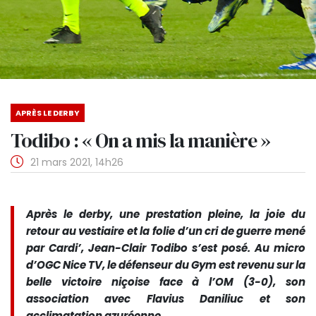
APRÈS LE DERBY
Todibo : « On a mis la manière »
21 mars 2021, 14h26
Après le derby, une prestation pleine, la joie du
retour au vestiaire et la folie d’un cri de guerre mené
par Cardi’, Jean-Clair Todibo s’est posé. Au micro
d’OGC Nice TV, le défenseur du Gym est revenu sur la
belle victoire niçoise face à l’OM (3-0), son
association avec Flavius Daniliuc et son
acclimatation azuréenne.