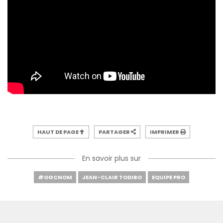
HAUT DE PAGE
PARTAGER
IMPRIMER
En savoir plus sur
#OGCNOM
JEAN-CLAIR TODIBO
EQUIPE PRO