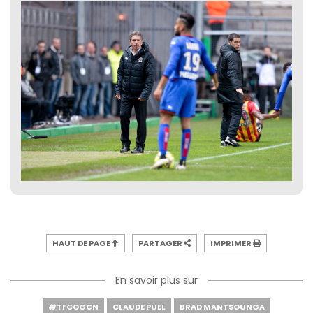
HAUT DE PAGE
PARTAGER
IMPRIMER
En savoir plus sur
#TFCOGCN
CLAUDE PUEL
BRAD MANTSOUNGA