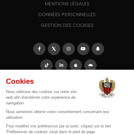
MENTIONS LÉGALES
DONNÉES PERSONNELLES
GESTION DES COOKIES