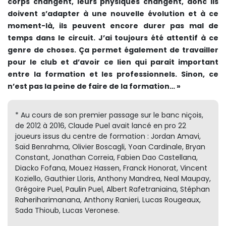
corps changent, leurs physiques changent, donc ils
doivent s’adapter à une nouvelle évolution et à ce
moment-là, ils peuvent encore durer pas mal de
temps dans le circuit. J’ai toujours été attentif à ce
genre de choses. Ça permet également de travailler
pour le club et d’avoir ce lien qui parait important
entre la formation et les professionnels. Sinon, ce
n’est pas la peine de faire de la formation… »
* Au cours de son premier passage sur le banc niçois,
de 2012 à 2016, Claude Puel avait lancé en pro 22
joueurs issus du centre de formation : Jordan Amavi,
Saïd Benrahma, Olivier Boscagli, Yoan Cardinale, Bryan
Constant, Jonathan Correia, Fabien Dao Castellana,
Diacko Fofana, Mouez Hassen, Franck Honorat, Vincent
Koziello, Gauthier Lloris, Anthony Mandrea, Neal Maupay,
Grégoire Puel, Paulin Puel, Albert Rafetraniaina, Stéphan
Raheriharimanana, Anthony Ranieri, Lucas Rougeaux,
Sada Thioub, Lucas Veronese.