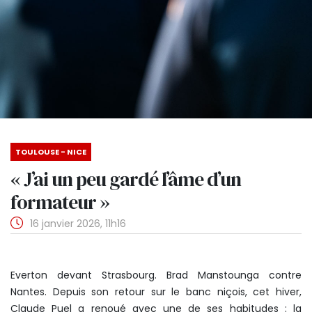
TOULOUSE - NICE
« J’ai un peu gardé l’âme d’un
formateur »
16 janvier 2026, 11h16
Everton devant Strasbourg. Brad Manstounga contre
Nantes. Depuis son retour sur le banc niçois, cet hiver,
Claude Puel a renoué avec une de ses habitudes : la