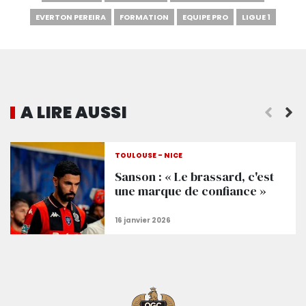
EVERTON PEREIRA
FORMATION
EQUIPE PRO
LIGUE 1
A LIRE AUSSI
TOULOUSE - NICE
Sanson : « Le brassard, c'est
une marque de confiance »