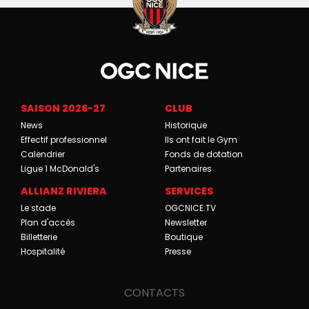
SAISON 2026-27
CLUB
News
Historique
Effectif professionnel
Ils ont fait le Gym
Calendrier
Fonds de dotation
Ligue 1 McDonald's
Partenaires
ALLIANZ RIVIERA
SERVICES
Le stade
OGCNICE.TV
Plan d'accès
Newsletter
Billetterie
Boutique
Hospitalité
Presse
CONTACTS