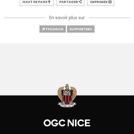
HAUT DE PAGE
PARTAGER
IMPRIMER
En savoir plus sur
#TFCOGCN
SUPPORTERS