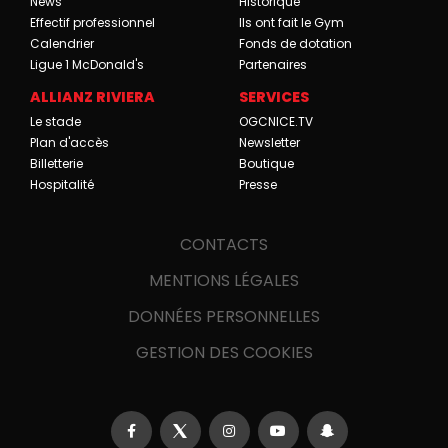
News
Historique
Effectif professionnel
Ils ont fait le Gym
Calendrier
Fonds de dotation
Ligue 1 McDonald's
Partenaires
ALLIANZ RIVIERA
SERVICES
Le stade
OGCNICE.TV
Plan d'accès
Newsletter
Billetterie
Boutique
Hospitalité
Presse
CONTACTS
MENTIONS LÉGALES
DONNÉES PERSONNELLES
GESTION DES COOKIES