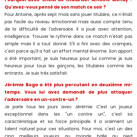
Qu'avez-vous pensé de son match ce soir ?
Pour Antoine, après sept mois sans jouer titulaire, ce n'était
pas facile au niveau émotionnel mais aussi compte tenu
de la difficulté de l'adversaire. Il a joué avec attention,
intelligence. Trouver le rythme dans ce match n'était pas
simple mais il a tout donné. S'il a fini avec des crampes,
c'est parce qu'il a fait un effort mental énorme. Son apport
a été important, je suis heureux pour lui comme je suis
heureux pour tous les garçons, les titulaires comme les
entrants. Je suis très satisfait.
Jérémie Boga a été plus percutant en deuxième mi-
temps. Vous lui avez demandé de plus attaquer
l'adversaire en un-contre-un ?
Je parle tous les jours avec Jérémie. C'est un joueur
exceptionnel dans les "un contre un", c'est sa
caractéristique et sa force principale. Il a vraiment un
talent naturel pour ces situations. Pour moi, c'est un des
cinq meilleurs joueurs au monde balle au pied