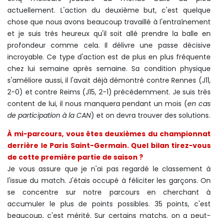
actuellement. L'action du deuxième but, c'est quelque
chose que nous avons beaucoup travaillé à l'entraînement
et je suis très heureux qu'il soit allé prendre la balle en
profondeur comme cela. Il délivre une passe décisive
incroyable. Ce type d'action est de plus en plus fréquente
chez lui semaine après semaine. Sa condition physique
s'améliore aussi, il l'avait déjà démontré contre Rennes (J11,
2-0) et contre Reims (J15, 2-1) précédemment. Je suis très
content de lui, il nous manquera pendant un mois (
en cas
de participation à la CAN
) et on devra trouver des solutions.
À mi-parcours, vous êtes deuxièmes du championnat
derrière le Paris Saint-Germain. Quel bilan tirez-vous
de cette première partie de saison ?
Je vous assure que je n'ai pas regardé le classement à
l'issue du match. J'étais occupé à féliciter les garçons. On
se concentre sur notre parcours en cherchant à
accumuler le plus de points possibles. 35 points, c'est
beaucoup, c'est mérité. Sur certains matchs, on a peut-