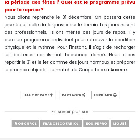
la période des fêtes ? Quel est le programme prévu
pour la reprise ?
Nous allons reprendre le 31 décembre. On passera cette
journée et celle du 1er janvier sur le terrain. Les joueurs sont
des professionnels, ils ont mérité ces jours de repos. Il y
aura un programme individuel pour retrouver la condition
physique et le rythme. Pour l'instant, il s'agit de recharger
les batteries car ils ont beaucoup donné. Nous allons
repartir le 31 et le 1er comme des jours normaux et préparer
le prochain objectif : le match de Coupe face à Auxerre.
HAUT DE PAGE
PARTAGER
IMPRIMER
En savoir plus sur
#OGCNRCL
FRANCESCO FARIOLI
EQUIPE PRO
LIGUE 1