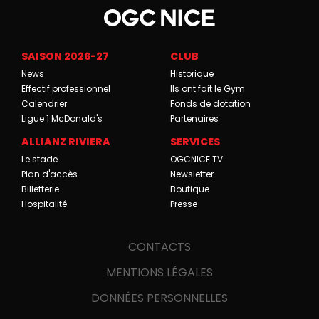
SAISON 2026-27
CLUB
News
Historique
Effectif professionnel
Ils ont fait le Gym
Calendrier
Fonds de dotation
Ligue 1 McDonald's
Partenaires
ALLIANZ RIVIERA
SERVICES
Le stade
OGCNICE.TV
Plan d'accès
Newsletter
Billetterie
Boutique
Hospitalité
Presse
CONTACTS
MENTIONS LÉGALES
DONNÉES PERSONNELLES