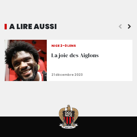
A LIRE AUSSI
Le face à face
NICE 2-0 LENS
La joie des Aiglons