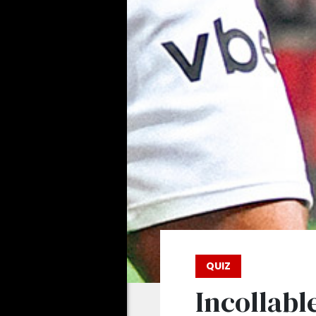
QUIZ
Incollabl