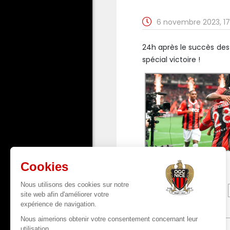
6 novembre 2023, 17
24h après le succès des
spécial victoire !