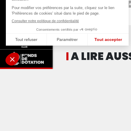
A LIRE AUS
a place de leader !
VIDÉO