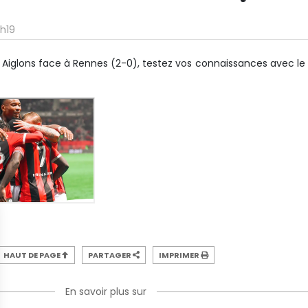
h19
 Aiglons face à Rennes (2-0), testez vos connaissances avec le
HAUT DE PAGE
PARTAGER
IMPRIMER
En savoir plus sur