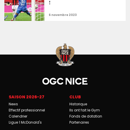
!
SAISON 2026-27
CLUB
News
Historique
Effectif professionnel
Ils ont fait le Gym
Calendrier
Fonds de dotation
Ligue 1 McDonald's
Partenaires