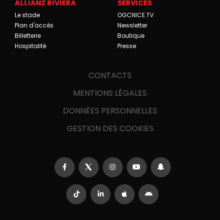
ALLIANZ RIVIERA
SERVICES
Le stade
OGCNICE.TV
Plan d'accès
Newsletter
Billetterie
Boutique
Hospitalité
Presse
CONTACTS
MENTIONS LÉGALES
DONNÉES PERSONNELLES
GESTION DES COOKIES