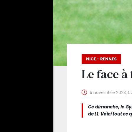
NICE - RENNES
Le face à
5 novembre 2023, 0
Ce dimanche, le Gy
de L1. Voici tout ce