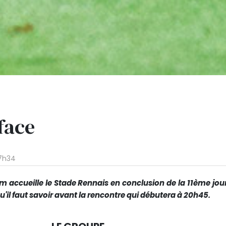
 face
7h34
m accueille le Stade Rennais en conclusion de la 11ème jou
 qu'il faut savoir avant la rencontre qui débutera à 20h45.