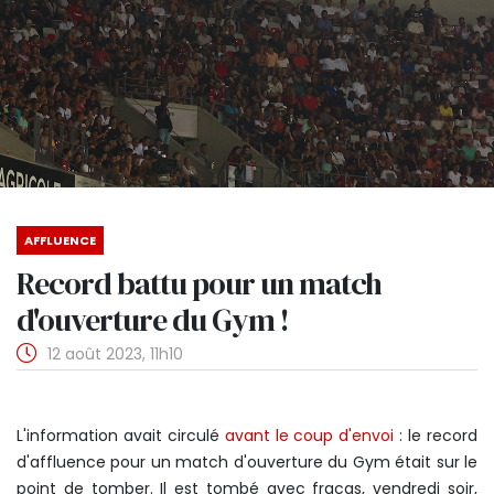
AFFLUENCE
Record battu pour un match
d'ouverture du Gym !
12 août 2023, 11h10
L'information avait circulé
avant le coup d'envoi
: le record
d'affluence pour un match d'ouverture du Gym était sur le
point de tomber. Il est tombé avec fracas, vendredi soir,