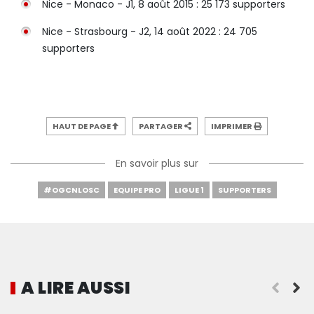
Nice - Monaco - J1, 8 août 2015 : 25 173 supporters
Nice - Strasbourg - J2, 14 août 2022 : 24 705
supporters
HAUT DE PAGE
PARTAGER
IMPRIMER
En savoir plus sur
#OGCNLOSC
EQUIPE PRO
LIGUE 1
SUPPORTERS
A LIRE AUSSI