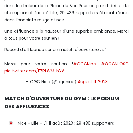
dans la chaleur de la Plaine du Var. Pour ce grand début du
championnat face à Lille, 29 436 supporters étaient réunis
dans l'enceinte rouge et noir.
Une affluence à la hauteur d'une superbe ambiance. Merci
à tous pour votre soutien !
Record d'affluence sur un match d'ouverture : ✅
Merci pour votre soutien !
#OGCNice
#OGCNLOSC
pic.twitter.com/EZPfWMJbYA
— OGC Nice (@ogcnice)
August 11, 2023
MATCH D'OUVERTURE DU GYM : LE PODIUM
DES AFFLUENCES
Nice - Lille - J1, 11 août 2023 : 29 436 supporters