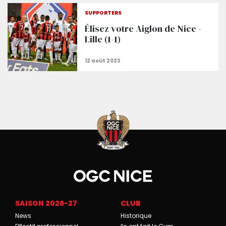
Nice 1-1 Lille : Minute par minute
SUPPORTERS
Élisez votre Aiglon de Nice -
Lille (1-1)
SAISON 2026-27
CLUB
News
Historique