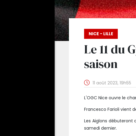
NICE - LILLE
Le 11 du 
saison
11 août 2023, 19h55
L'OGC Nice ouvre le cha
Francesco Farioli vient
Les Aiglons débuteront 
samedi dernier.