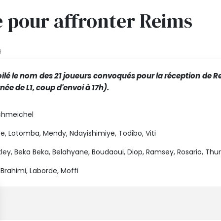
 pour affronter Reims
9
oilé le nom des 21 joueurs convoqués pour la réception de 
ée de L1, coup d'envoi à 17h).
Schmeichel
e, Lotomba, Mendy, Ndayishimiye, Todibo, Viti
kley, Beka Beka, Belahyane, Boudaoui, Diop, Ramsey, Rosario, Th
Brahimi, Laborde, Moffi