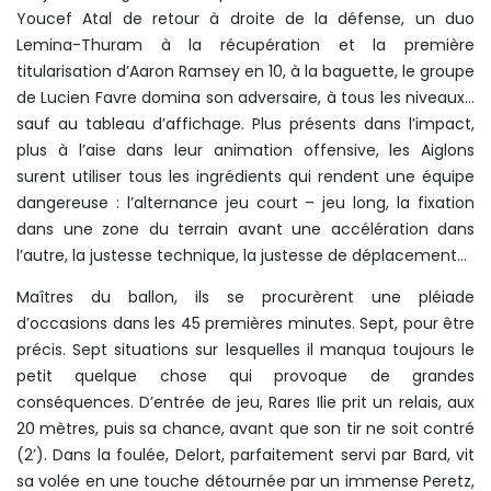
Youcef Atal de retour à droite de la défense, un duo
Lemina-Thuram à la récupération et la première
titularisation d’Aaron Ramsey en 10, à la baguette, le groupe
de Lucien Favre domina son adversaire, à tous les niveaux…
sauf au tableau d’affichage. Plus présents dans l’impact,
plus à l’aise dans leur animation offensive, les Aiglons
surent utiliser tous les ingrédients qui rendent une équipe
dangereuse : l’alternance jeu court – jeu long, la fixation
dans une zone du terrain avant une accélération dans
l’autre, la justesse technique, la justesse de déplacement...
Maîtres du ballon, ils se procurèrent une pléiade
d’occasions dans les 45 premières minutes. Sept, pour être
précis. Sept situations sur lesquelles il manqua toujours le
petit quelque chose qui provoque de grandes
conséquences. D’entrée de jeu, Rares Ilie prit un relais, aux
20 mètres, puis sa chance, avant que son tir ne soit contré
(2’). Dans la foulée, Delort, parfaitement servi par Bard, vit
sa volée en une touche détournée par un immense Peretz,