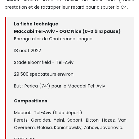
prestation et de rattraper leur retard pour disputer la C4.
La fiche technique
Maccabi Tel-Aviv - OGC Nice (0-0 à la pause)
Barrage aller de Conference League
18 août 2022
Stade Bloomfield - Tel-Aviv
29 500 spectateurs environ
But : Perica (74') pour le Maccabi Tel-Aviv
Compositions
Maccabi Tel-Aviv (11 de départ)
Peretz, Geraldes, Yeini, Saborit, Bitton, Hozez, Van
Overeem, Golasa, Kanichowsky, Zahavi, Jovanovic.