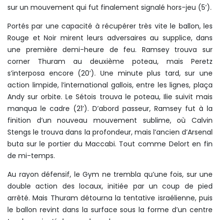
sur un mouvement qui fut finalement signalé hors-jeu (5’).
Portés par une capacité à récupérer très vite le ballon, les
Rouge et Noir mirent leurs adversaires au supplice, dans
une première demi-heure de feu. Ramsey trouva sur
corner Thuram au deuxième poteau, mais Peretz
s’interposa encore (20’). Une minute plus tard, sur une
action limpide, l’international gallois, entre les lignes, plaça
Andy sur orbite. Le Sétois trouva le poteau, Ilie suivit mais
manqua le cadre (21’). D’abord passeur, Ramsey fut à la
finition d’un nouveau mouvement sublime, où Calvin
Stengs le trouva dans la profondeur, mais l’ancien d’Arsenal
buta sur le portier du Maccabi. Tout comme Delort en fin
de mi-temps.
Au rayon défensif, le Gym ne trembla qu’une fois, sur une
double action des locaux, initiée par un coup de pied
arrêté. Mais Thuram détourna la tentative israélienne, puis
le ballon revint dans la surface sous la forme d’un centre