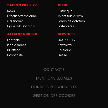
SAISON 2026-27
CLUB
News
Historique
Effectif professionnel
Ils ont fait le Gym
Calendrier
Fonds de dotation
Ligue 1 McDonald's
Partenaires
ALLIANZ RIVIERA
SERVICES
Le stade
OGCNICE.TV
Plan d'accès
Newsletter
Billetterie
Boutique
Hospitalité
Presse
CONTACTS
MENTIONS LÉGALES
DONNÉES PERSONNELLES
GESTION DES COOKIES