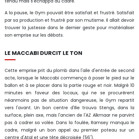
tendu mais s’échappa du cadre.
A la pause, le Gym pouvait être satisfait et frustré. Satisfait
par sa production et frustré par son mutisme. Il allait devoir
trouver la justesse dans le dernier geste pour matérialiser
son emprise sur les débats.
LE MACCABI DURCIT LE TON
Cette emprise prit du plomb dans l'aile d'entrée de second
acte, lorsque le Maccabi commença à poser le pied sur le
ballon et à se placer dans la partie rouge et noir. Malgré 10
minutes en faveur des locaux, qui ne se procurèrent
néanmoins pas de situation dangereuse, le Gym repartit
vers l'avant. Un bon centre d'Ilie trouva Stengs, dans la
surface, plein axe, mais l'ancien de l'AZ Alkmaar ne parvint
pas à cadrer sa volée. Dans la foulée, Ramsey manqua le
cadre, malgré un bon appel au premier poteau sur un
centre d'Atal et une tête décroisée (56').