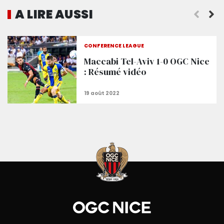
A LIRE AUSSI
Le Maccabi compte sur Zahavi
CONFERENCE LEAGUE
Maccabi Tel-Aviv 1-0 OGC Nice
: Résumé vidéo