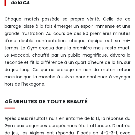
de la C4.
Chaque match possède sa propre vérité. Celle de ce
barrage laisse à la fois émerger un espoir immense et une
grande frustration. Au cours de ces 90 premières minutes
d'une double confrontation, chaque équipe eut sa mi-
temps. Le Gym croqua dans la première mais resta muet.
Le Maccabi, chauffé par un public magnifique, dévora la
seconde et fit la différence à un quart d'heure de la fin, sur
du jeu long. Ce qui ne présage en rien du match retour
mais indique la marche à suivre pour continuer à voyager
hors de l'hexagone.
45 MINUTES DE TOUTE BEAUTÉ
Après deux résultats nuls en entame de la L1, la réponse du
Gym aux exigences européennes était attendue. D’entrée
de jeu, les Aiglons ont répondu. Placés en 4-2-3-1, avec