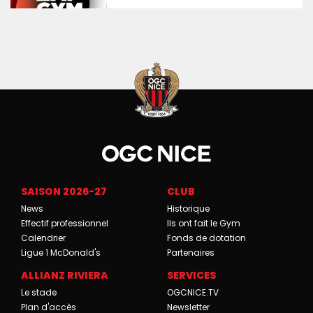
SAISON 2026-27
CLUB
News
Historique
Effectif professionnel
Ils ont fait le Gym
Calendrier
Fonds de dotation
Ligue 1 McDonald's
Partenaires
ALLIANZ RIVIERA
SERVICES
Le stade
OGCNICE.TV
Plan d'accès
Newsletter