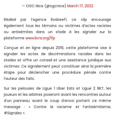
— OGC Nice (@ogcnice)
March 17, 2022
Réalisé par l’agence Rosbeef!, ce clip encourage
également tous les témoins ou victimes d’actes racistes
ou antisémites dans un stade à les signaler sur la
plateforme
www.licra.org/lfp
Conçue et en ligne depuis 2019, cette plateforme vise à
signaler les actes de discriminations raciales dans les
stades et offre un conseil et une assistance juridique aux
victimes. Ce signalement peut constituer ainsi la première
étape pour déclencher une procédure pénale contre
l’auteur des faits.
Sur les pelouses de Ligue 1 Uber Eats et Ligue 2 BKT, les
joueurs et les arbitres poseront avant les rencontres autour
d’un panneau avant le coup d’envoi portant ce même
message : « Contre le racisme et l’antisémitisme,
#Signalez ».