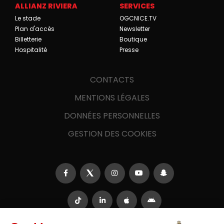
ALLIANZ RIVIERA
SERVICES
Le stade
OGCNICE.TV
Plan d'accès
Newsletter
Billetterie
Boutique
Hospitalité
Presse
CONTACTS
MENTIONS LÉGALES
DONNÉES PERSONNELLES
GESTION DES COOKIES