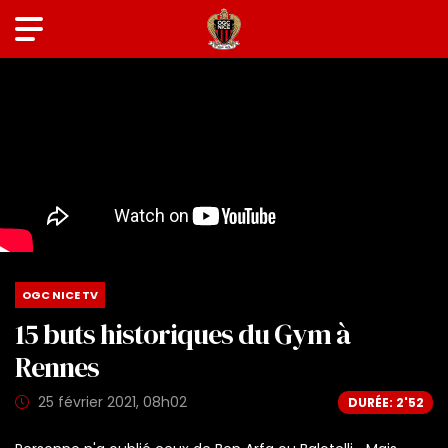
OGC NICE TV
15 buts historiques du Gym à
Rennes
25 février 2021, 08h02
DURÉE: 2'52