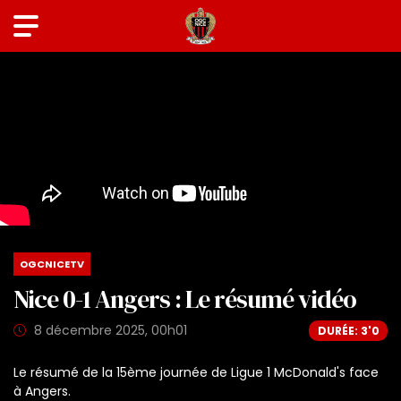
OGCNICETV
Nice 0-1 Angers : Le résumé vidéo
8 décembre 2025, 00h01
DURÉE: 3'0
Le résumé de la 15ème journée de Ligue 1 McDonald's face
à Angers.