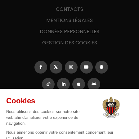
CONTACTS
MENTIONS LÉGALES
DONNÉES PERSONNELLES
GESTION DES COOKIES