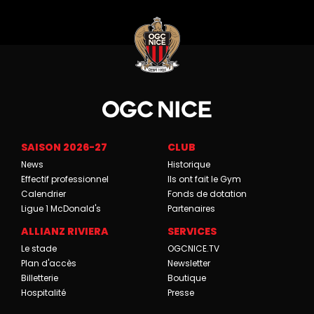
SAISON 2026-27
CLUB
News
Historique
Effectif professionnel
Ils ont fait le Gym
Calendrier
Fonds de dotation
Ligue 1 McDonald's
Partenaires
ALLIANZ RIVIERA
SERVICES
Le stade
OGCNICE.TV
Plan d'accès
Newsletter
Billetterie
Boutique
Hospitalité
Presse