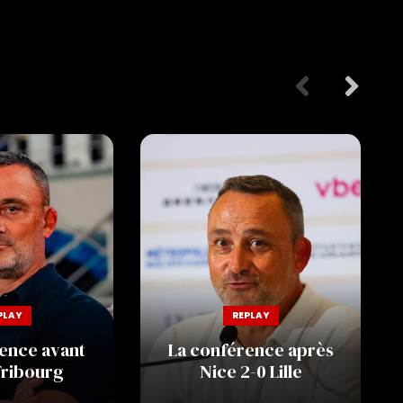
PLAY
REPLAY
ence avant
La conférence après
Fribourg
Nice 2-0 Lille