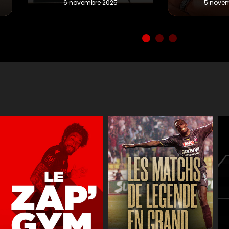
Réactions
JT des jeune