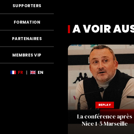
SUPPORTERS
FORMATION
A VOIR AU
PARTENAIRES
MEMBRES VIP
FR
|
EN
REPLAY
La conférence après
Nice 1-5 Marseille