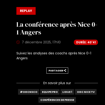
REPLAY
La conférence après Nice 0-
1 Angers
7 décembre 2025, 17h10
DURÉE: 40'41
Suivez les analyses des coachs après Nice 0-1
Angers
PARTAGER
En savoir plus sur
#OGCNSCO
EQUIPE PRO
LIGUE 1
OGC NICE TV
CONFÉRENCES DE PRESSE