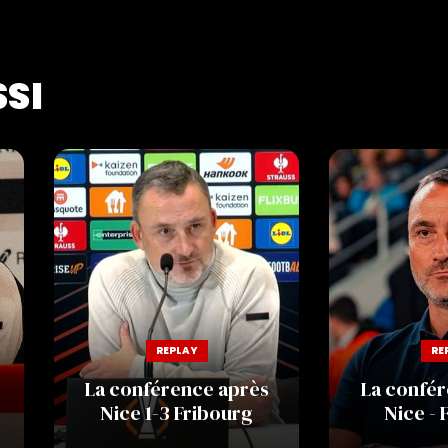
SSI
REPLAY
RE
La conférence après
La confér
Nice 1-3 Fribourg
Nice - 