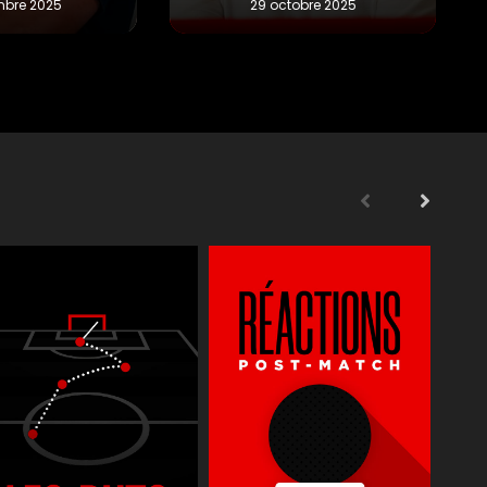
s
Supporters
Reportages