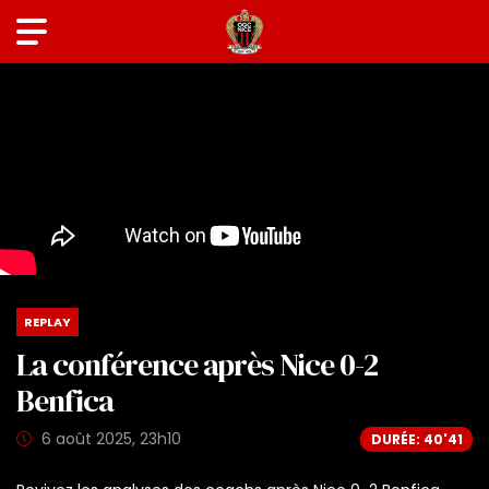
REPLAY
La conférence après Nice 0-2
Benfica
6 août 2025, 23h10
DURÉE: 40'41