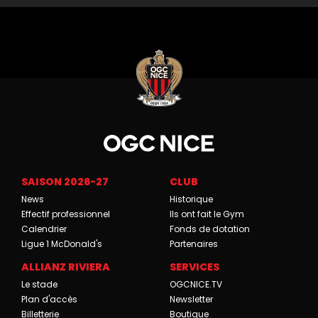
SAISON 2026-27
CLUB
News
Historique
Effectif professionnel
Ils ont fait le Gym
Calendrier
Fonds de dotation
Ligue 1 McDonald's
Partenaires
ALLIANZ RIVIERA
SERVICES
Le stade
OGCNICE.TV
Plan d'accès
Newsletter
Billetterie
Boutique