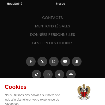
Hospitalité
Presse
CONTACTS
MENTIONS LÉGALES
DONNÉES PERSONNELLES
GESTION DES COOKIES