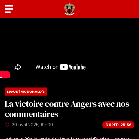
LIGUE 1 MCDONALD'S
La victoire contre Angers avec nos
commentaires
20 avril 2025, 19h00
DURÉE: 25'56