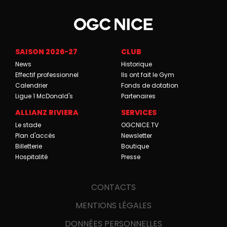
SAISON 2026-27
CLUB
News
Historique
Effectif professionnel
Ils ont fait le Gym
Calendrier
Fonds de dotation
Ligue 1 McDonald's
Partenaires
ALLIANZ RIVIERA
SERVICES
Le stade
OGCNICE.TV
Plan d'accès
Newsletter
Billetterie
Boutique
Hospitalité
Presse
CONTACTS
MENTIONS LÉGALES
DONNÉES PERSONNELLES