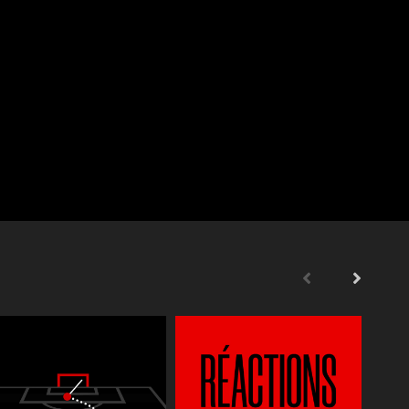
s
Supporters
Reportages