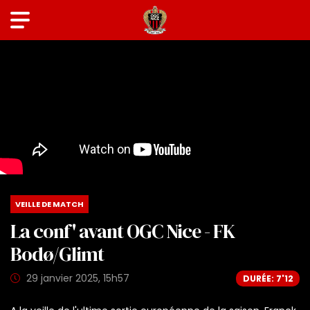
VEILLE DE MATCH
La conf' avant OGC Nice - FK
Bodø/Glimt
29 janvier 2025, 15h57
DURÉE: 7'12