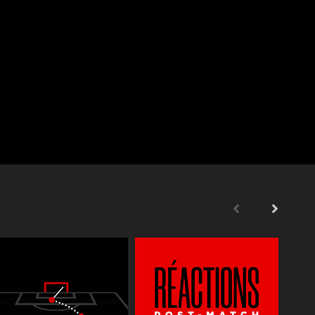
s
Supporters
Reportages