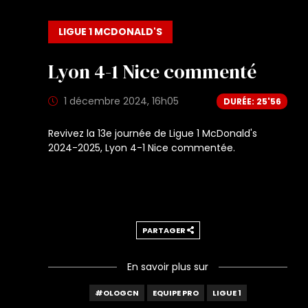
LIGUE 1 MCDONALD'S
Lyon 4-1 Nice commenté
1 décembre 2024, 16h05
DURÉE: 25'56
Revivez la 13e journée de Ligue 1 McDonald's
2024-2025, Lyon 4-1 Nice commentée.
PARTAGER
En savoir plus sur
#OLOGCN
EQUIPE PRO
LIGUE 1