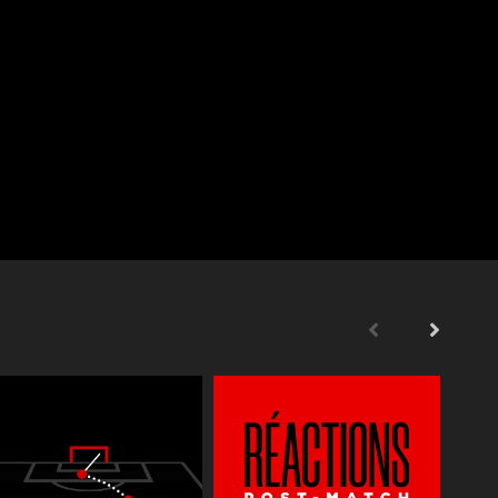
s
Supporters
Reportages