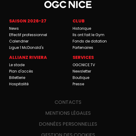
SAISON 2026-27
CLUB
News
Historique
Effectif professionnel
Ils ont fait le Gym
Calendrier
Fonds de dotation
Ligue 1 McDonald's
Partenaires
ALLIANZ RIVIERA
SERVICES
Le stade
OGCNICE.TV
Plan d'accès
Newsletter
Billetterie
Boutique
Hospitalité
Presse
CONTACTS
MENTIONS LÉGALES
DONNÉES PERSONNELLES
GESTION DES COOKIES