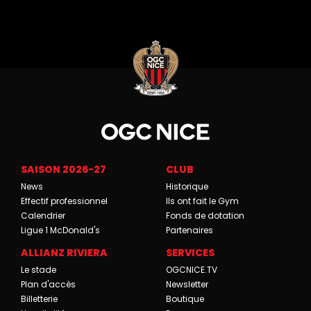
SAISON 2026-27
CLUB
News
Historique
Effectif professionnel
Ils ont fait le Gym
Calendrier
Fonds de dotation
Ligue 1 McDonald's
Partenaires
ALLIANZ RIVIERA
SERVICES
Le stade
OGCNICE.TV
Plan d'accès
Newsletter
Billetterie
Boutique