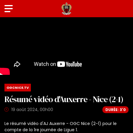
OGCNICE.TV
Résumé vidéo d'Auxerre - Nice (2-1)
19 août 2024, 00h00
DURÉE: 3'0
Le résumé vidéo d'AJ Auxerre - OGC Nice (2-1) pour le
compte de la 1re journée de Ligue 1.