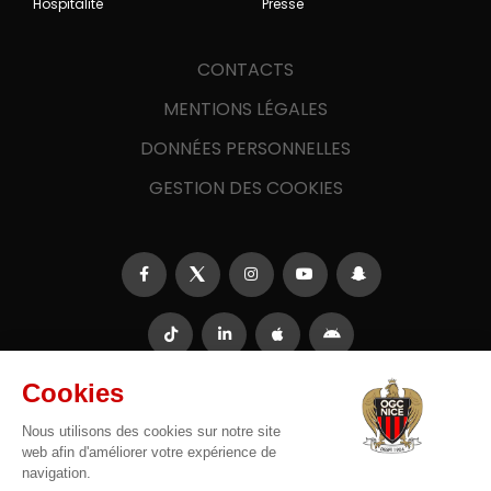
Hospitalité
Presse
CONTACTS
MENTIONS LÉGALES
DONNÉES PERSONNELLES
GESTION DES COOKIES