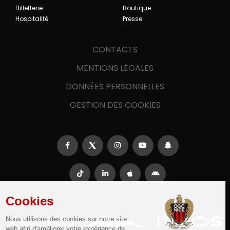
Billetterie
Boutique
Hospitalité
Presse
CONTACTS
MENTIONS LÉGALES
DONNÉES PERSONNELLES
GESTION DES COOKIES