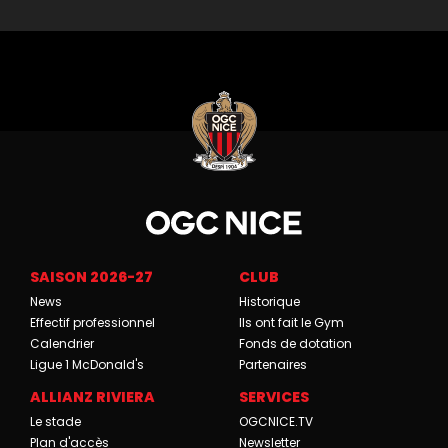
SAISON 2026-27
CLUB
News
Historique
Effectif professionnel
Ils ont fait le Gym
Calendrier
Fonds de dotation
Ligue 1 McDonald's
Partenaires
ALLIANZ RIVIERA
SERVICES
Le stade
OGCNICE.TV
Plan d'accès
Newsletter