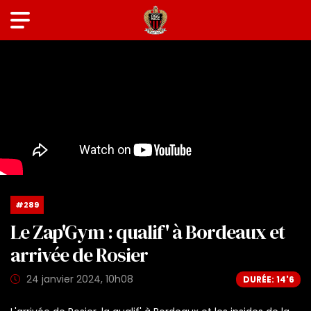
#289
Le Zap'Gym : qualif' à Bordeaux et
arrivée de Rosier
24 janvier 2024, 10h08
DURÉE: 14'6